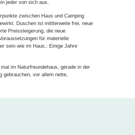
in jeder von sich aus.
werpunkte zwischen Haus und Camping
wirkt. Duschen ist mittlerweile frei, neue
te Preissteigerung, die neue
 Voraussetzungen für materielle
ier sein wie im Haus.: Einige Jahre
 mal im Naturfreundehaus, gerade in der
 gebrauchen, vor allem nette,