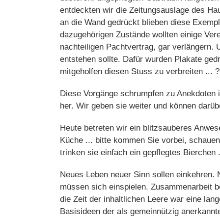
entdeckten wir die Zeitungsauslage des Ha
an die Wand gedrückt blieben diese Exemplar
dazugehörigen Zustände wollten einige Vere
nachteiligen Pachtvertrag, gar verlängern
entstehen sollte. Dafür wurden Plakate ged
mitgeholfen diesen Stuss zu verbreiten ... ?
Diese Vorgänge schrumpfen zu Anekdoten in
her. Wir geben sie weiter und können darübe
Heute betreten wir ein blitzsauberes Anwe
Küche ... bitte kommen Sie vorbei, schauen
trinken sie einfach ein gepflegtes Bierchen .
Neues Leben neuer Sinn sollen einkehren. 
müssen sich einspielen. Zusammenarbeit be
die Zeit der inhaltlichen Leere war eine la
Basisideen der als gemeinnützig anerkannte