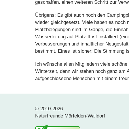
geschaffen, einen weiteren Schritt zur Verw
Übrigens: Es gibt auch noch den Campingp
wieder gleichgesetzt. Viele haben es noch n
Platzbelegungen sind im Gange, die Einnah
Wasserleitung auf Platz II ist installiert (
Verbesserungen und inhaltlicher Neugestaltu
bestimmt. Eines ist sicher: Die Stimmung i
Ich wünsche allen Mitgliedern viele schön
Winterzeit, denn wir stehen noch ganz am 
aufgeschlossene Menschen mit einem freund
© 2010-2026
Naturfreunde Mörfelden-Walldorf