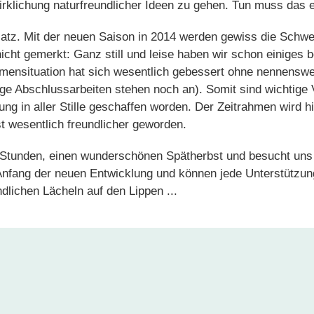
irklichung naturfreundlicher Ideen zu gehen. Tun muss das e
latz. Mit der neuen Saison in 2014 werden gewiss die Sch
icht gemerkt: Ganz still und leise haben wir schon einiges be
mensituation hat sich wesentlich gebessert ohne nennenswer
einige Abschlussarbeiten stehen noch an). Somit sind wichtige
ng in aller Stille geschaffen worden. Der Zeitrahmen wird h
st wesentlich freundlicher geworden.
e Stunden, einen wunderschönen Spätherbst und besucht uns
Anfang der neuen Entwicklung und können jede Unterstützung
lichen Lächeln auf den Lippen ...