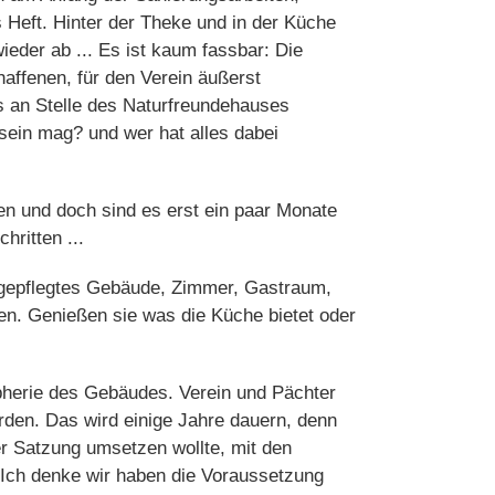
Heft. Hinter der Theke und in der Küche
ieder ab ... Es ist kaum fassbar: Die
haffenen, für den Verein äußerst
s an Stelle des Naturfreundehauses
sein mag? und wer hat alles dabei
en und doch sind es erst ein paar Monate
hritten ...
r gepflegtes Gebäude, Zimmer, Gastraum,
en. Genießen sie was die Küche bietet oder
pherie des Gebäudes. Verein und Pächter
rden. Das wird einige Jahre dauern, denn
rer Satzung umsetzen wollte, mit den
 Ich denke wir haben die Voraussetzung