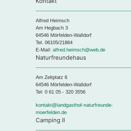
Kontakt
Alfred Heimsch
Am Hegbach 3
64546 Mörfelden-Walldorf
Tel. 06105/21864
E-Mail:
alfred.heimsch@web.de
Naturfreundehaus
Am Zelt­platz 6
64546 Mörfelden-​Walldorf
Tel: 0 61 05 - 320 3556
kontakt@landgasthof-naturfreunde-
moerfelden.de
Camping II