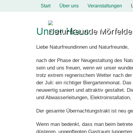
Start
Über uns
Veranstaltungen
Unser Haus
Naturfreunde Mörfelde
Liebe Naturfreundinnen und Naturfreunde,
nach der Phase der Neugestaltung des Natu
sein und uns freuen, wenn wir unser wunde
trotz extrem regnerischem Wetter nach der 
der Juli: ein richtiger Biergartenmonat. D
neuwertig saniert und attraktiv gestaltet. 
und Abwasserleitungen, Elektroinstallation,
Der gesamte Übernachtungstrakt ist neu gest
Wenn man bedenkt, dass man beim betreten 
düsteren, ungepflegten Gastraum lungerten