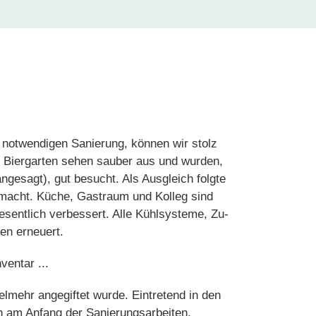
notwendigen Sanierung, können wir stolz
r Biergarten sehen sauber aus und wurden,
ngesagt), gut besucht. Als Ausgleich folgte
gemacht. Küche, Gastraum und Kolleg sind
wesentlich verbessert. Alle Kühlsysteme, Zu-
en erneuert.
ventar ...
mehr angegiftet wurde. Eintretend in den
h am Anfang der Sanierungsarbeiten,