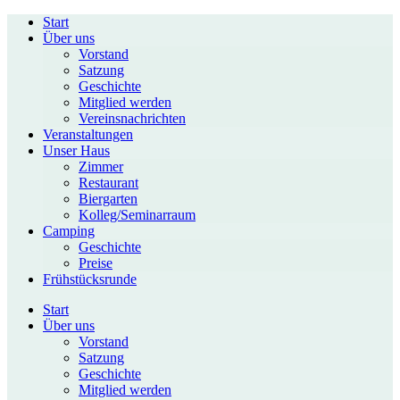
Start
Über uns
Vorstand
Satzung
Geschichte
Mitglied werden
Vereinsnachrichten
Veranstaltungen
Unser Haus
Zimmer
Restaurant
Biergarten
Kolleg/Seminarraum
Camping
Geschichte
Preise
Frühstücksrunde
Start
Über uns
Vorstand
Satzung
Geschichte
Mitglied werden