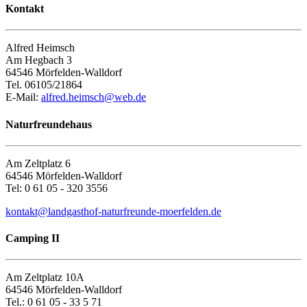
Kontakt
Alfred Heimsch
Am Hegbach 3
64546 Mörfelden-Walldorf
Tel. 06105/21864
E-Mail:
alfred.heimsch@web.de
Naturfreundehaus
Am Zelt­platz 6
64546 Mörfelden-​Walldorf
Tel: 0 61 05 - 320 3556
kontakt@landgasthof-naturfreunde-moerfelden.de
Camping II
Am Zelt­platz 10A
64546 Mörfelden-​Walldorf
Tel.: 0 61 05 - 33 5 71